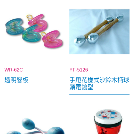
WR-62C
YF-5126
透明響板
手甩花樣式沙鈴木柄球
頭電鍍型