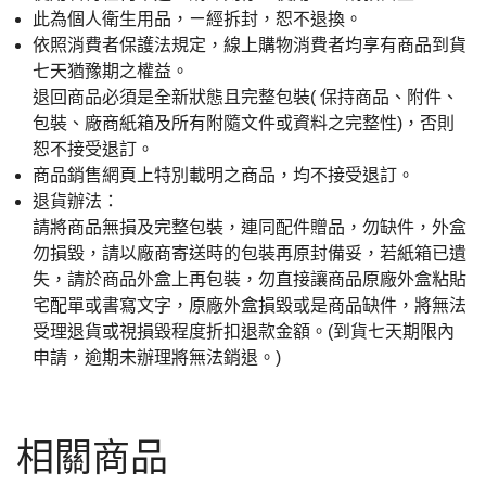
此為個人衛生用品，ㄧ經拆封，恕不退換。
依照消費者保護法規定，線上購物消費者均享有商品到貨
七天猶豫期之權益。
退回商品必須是全新狀態且完整包裝( 保持商品、附件、
包裝、廠商紙箱及所有附隨文件或資料之完整性)，否則
恕不接受退訂。
商品銷售網頁上特別載明之商品，均不接受退訂。
退貨辦法：
請將商品無損及完整包裝，連同配件贈品，勿缺件，外盒
勿損毀，請以廠商寄送時的包裝再原封備妥，若紙箱已遺
失，請於商品外盒上再包裝，勿直接讓商品原廠外盒粘貼
宅配單或書寫文字，原廠外盒損毀或是商品缺件，將無法
受理退貨或視損毀程度折扣退款金額。(到貨七天期限內
申請，逾期未辦理將無法銷退。)
相關商品