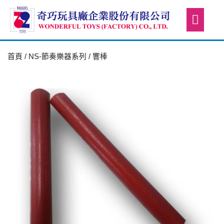
首頁
/
NS-節奏樂器系列
/ 響棒