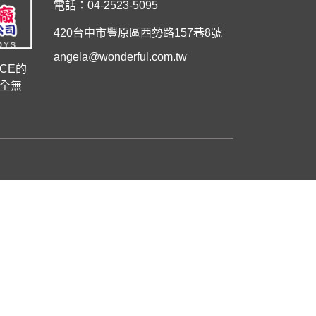
電話：
04-2523-5095
420台中市豐原區西勢路157巷8號
angela@wonderful.com.tw
CE的
全無