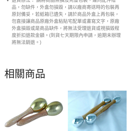
退貨辦法： 請將商品無損及完整包裝，連同配件贈
品，勿缺件，外盒勿損毀，請以廠商寄送時的包裝再
原封備妥，若紙箱已遺失，請於商品外盒上再包裝，
勿直接讓商品原廠外盒粘貼宅配單或書寫文字，原廠
外盒損毀或是商品缺件，將無法受理退貨或視損毀程
度折扣退款金額。(到貨七天期限內申請，逾期未辦理
將無法銷退。)
相關商品