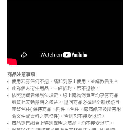
商品注意事項
使用若有任何不適，請即刻停止使用，並請教醫生。
此為個人衛生用品，ㄧ經拆封，恕不退換。
依照消費者保護法規定，線上購物消費者均享有商品
到貨七天猶豫期之權益。
退回商品必須是全新狀態且
完整包裝( 保持商品、附件、包裝、廠商紙箱及所有附
隨文件或資料之完整性)，否則恕不接受退訂。
商品銷售網頁上特別載明之商品，均不接受退訂。