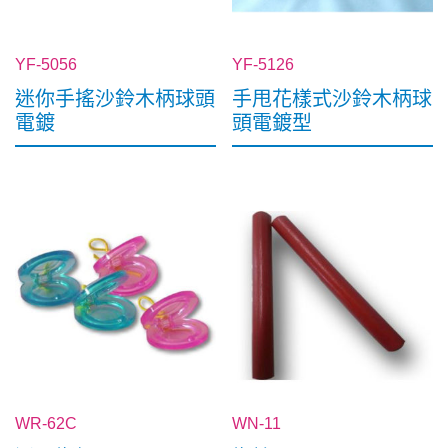
YF-5056
YF-5126
迷你手搖沙鈴木柄球頭
手甩花樣式沙鈴木柄球
電鍍
頭電鍍型
WR-62C
WN-11