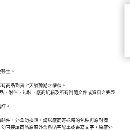
教醫生。
享有商品到貨七天猶豫期之權益。
商品、附件、包裝、廠商紙箱及所有附隨文件或資料之完整
退訂。
勿缺件，外盒勿損毀，請以廠商寄送時的包裝再原封備
，勿直接讓商品原廠外盒粘貼宅配單或書寫文字，原廠外