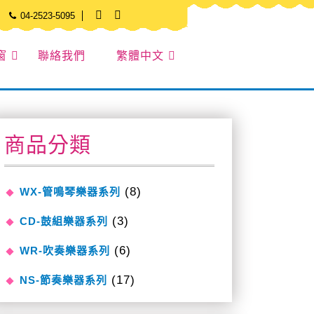
04-2523-5095
窗
聯絡我們
繁體中文
商品分類
(8)
WX-管鳴琴樂器系列
(3)
CD-鼓組樂器系列
(6)
WR-吹奏樂器系列
(17)
NS-節奏樂器系列