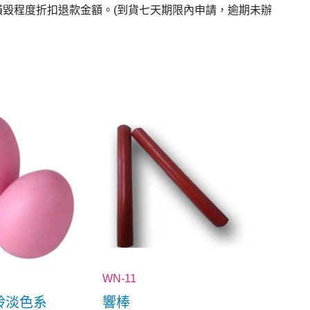
毀程度折扣退款金額。(到貨七天期限內申請，逾期未辦
WN-11
鈴淡色系
響棒