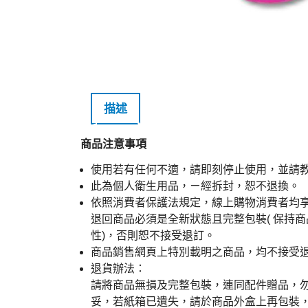
描述
商品注意事項
使用若有任何不適，請即刻停止使用，並請
此為個人衛生用品，ㄧ經拆封，恕不退換。
依照消費者保護法規定，線上購物消費者均
退回商品必須是全新狀態且完整包裝( 保持
性)，否則恕不接受退訂。
商品銷售網頁上特別載明之商品，均不接受
退貨辦法：
請將商品無損及完整包裝，連同配件贈品，
妥，若紙箱已遺失，請於商品外盒上再包裝