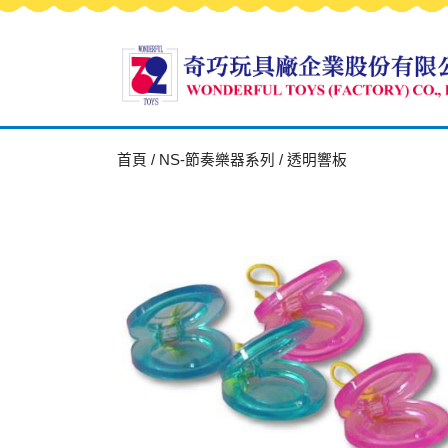
首頁
/
NS-節奏樂器系列
/ 透明響板