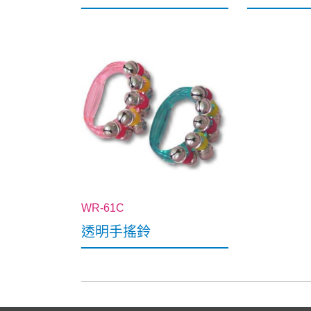
WR-61C
透明手搖鈴