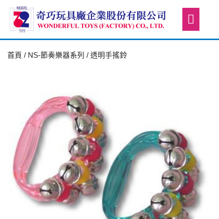
首頁
/
NS-節奏樂器系列
/ 透明手搖鈴