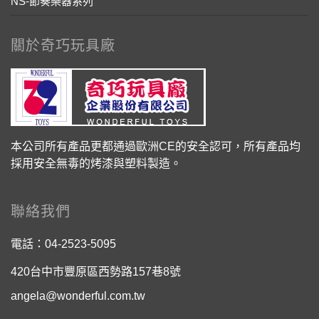
NS-節奏樂器系列
關於奇巧玩具廠
本公司所有產品更都通過歐洲CE的安全認可，所有產品均
採用安全無毒的烤漆與塑料製造。
聯絡我們
電話：
04-2523-5095
420台中市豐原區西勢路157巷8號
angela@wonderful.com.tw