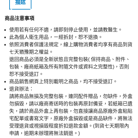
描述
商品注意事項
使用若有任何不適，請即刻停止使用，並請教醫生。
此為個人衛生用品，ㄧ經拆封，恕不退換。
依照消費者保護法規定，線上購物消費者均享有商品到貨
七天猶豫期之權益。
退回商品必須是全新狀態且完整包裝( 保持商品、附件、
包裝、廠商紙箱及所有附隨文件或資料之完整性)，否則
恕不接受退訂。
商品銷售網頁上特別載明之商品，均不接受退訂。
退貨辦法：
請將商品無損及完整包裝，連同配件贈品，勿缺件，外盒
勿損毀，請以廠商寄送時的包裝再原封備妥，若紙箱已遺
失，請於商品外盒上再包裝，勿直接讓商品原廠外盒粘貼
宅配單或書寫文字，原廠外盒損毀或是商品缺件，將無法
受理退貨或視損毀程度折扣退款金額。(到貨七天期限內
申請，逾期未辦理將無法銷退。)