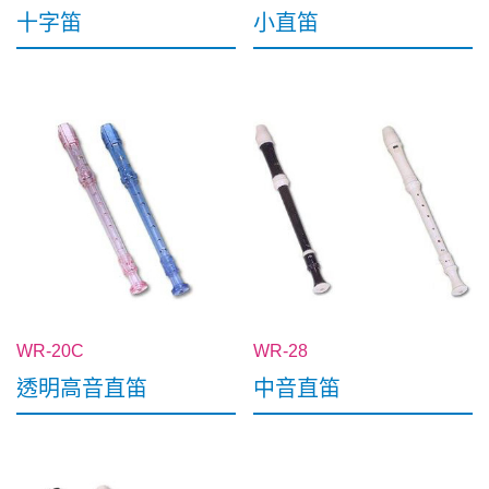
十字笛
小直笛
WR-20C
WR-28
透明高音直笛
中音直笛