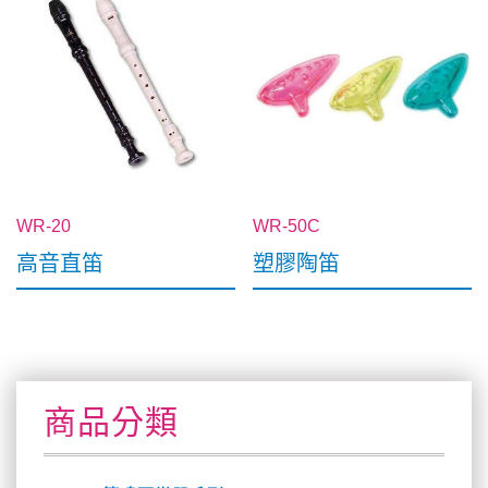
WR-20
WR-50C
高音直笛
塑膠陶笛
商品分類