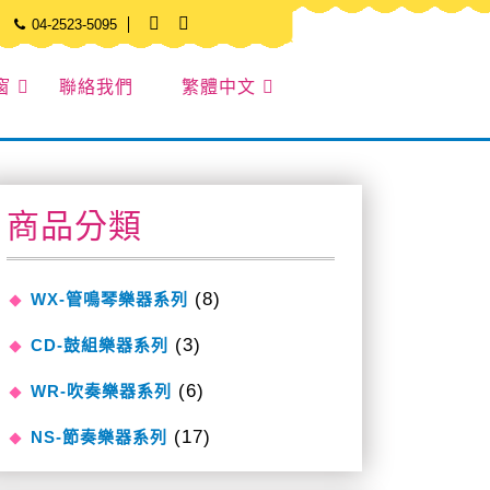
04-2523-5095
窗
聯絡我們
繁體中文
商品分類
(8)
WX-管鳴琴樂器系列
(3)
CD-鼓組樂器系列
(6)
WR-吹奏樂器系列
(17)
NS-節奏樂器系列