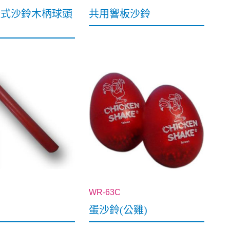
樣式沙鈴木柄球頭
共用響板沙鈴
WR-63C
蛋沙鈴(公雞)