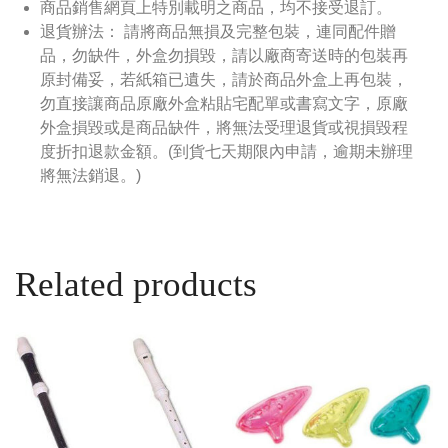
商品銷售網頁上特別載明之商品，均不接受退訂。
退貨辦法： 請將商品無損及完整包裝，連同配件贈
品，勿缺件，外盒勿損毀，請以廠商寄送時的包裝再
原封備妥，若紙箱已遺失，請於商品外盒上再包裝，
勿直接讓商品原廠外盒粘貼宅配單或書寫文字，原廠
外盒損毀或是商品缺件，將無法受理退貨或視損毀程
度折扣退款金額。(到貨七天期限內申請，逾期未辦理
將無法銷退。)
Related products