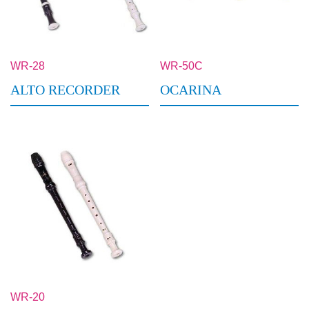
WR-28
WR-50C
ALTO RECORDER
OCARINA
WR-20