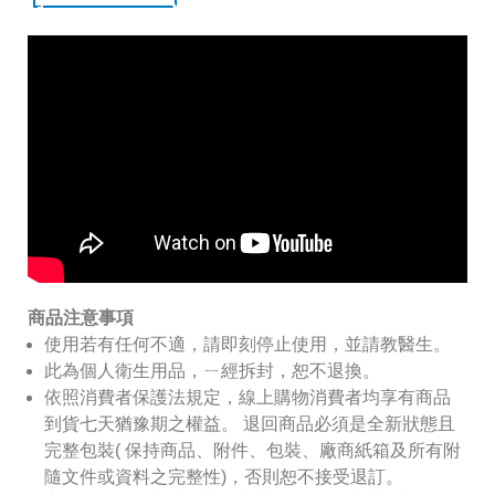
商品注意事項
使用若有任何不適，請即刻停止使用，並請教醫生。
此為個人衛生用品，ㄧ經拆封，恕不退換。
依照消費者保護法規定，線上購物消費者均享有商品
到貨七天猶豫期之權益。
退回商品必須是全新狀態且
完整包裝( 保持商品、附件、包裝、廠商紙箱及所有附
隨文件或資料之完整性)，否則恕不接受退訂。