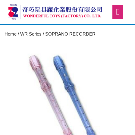
Home
/
WR Series
/ SOPRANO RECORDER