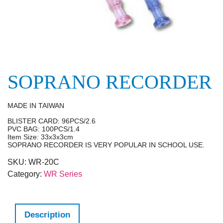
SOPRANO RECORDER
MADE IN TAIWAN
BLISTER CARD: 96PCS/2.6
PVC BAG: 100PCS/1.4
Item Size: 33x3x3cm
SOPRANO RECORDER IS VERY POPULAR IN SCHOOL USE.
SKU:
WR-20C
Category:
WR Series
Description