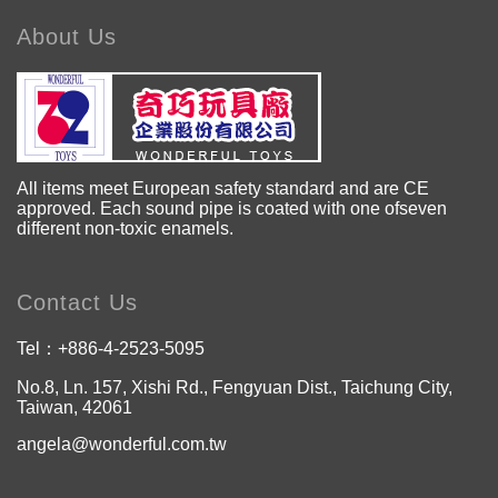
About Us
All items meet European safety standard and are CE
approved. Each sound pipe is coated with one ofseven
different non-toxic enamels.
Contact Us
Tel：
+886-4-2523-5095
No.8, Ln. 157, Xishi Rd., Fengyuan Dist., Taichung City,
Taiwan, 42061
angela@wonderful.com.tw